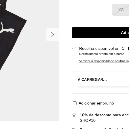
XS
Seguinte
Adic
Recolha disponível em
1 -
Normalmente pronto em 4 horas
Verificar a disponibilidade noutras lo
A CARREGAR...
Adicionar embrulho
10% de desconto para enc
SHOP10