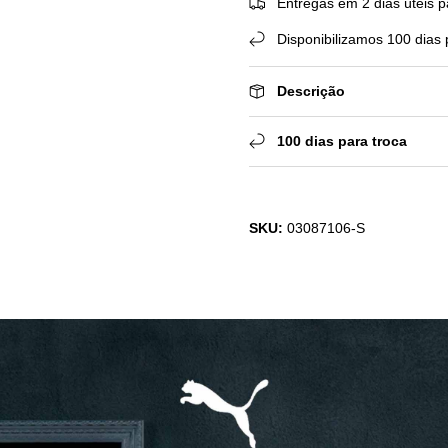
Entregas em 2 dias úteis p
Disponibilizamos 100 dias 
Descrição
100 dias para troca
SKU:
03087106-S