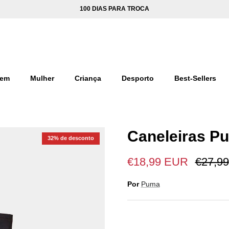
100 DIAS PARA TROCA
em
Mulher
Criança
Desporto
Best-Sellers
Caneleiras Pu
32% de desconto
€18,99 EUR
€27,99
Por
Puma