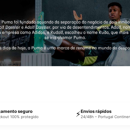
amento seguro
Envios rápidos
⚡
ckout 100% protegido
24/48h – Portugal Continen