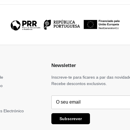
Newsletter
de
Inscreve-te para ficares a par das novidad
Recebe descontos exclusivos.
so
s Electrónico
Subscrever