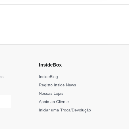
InsideBox
es!
InsideBlog
Registo Inside News
Nossas Lojas
Apoio ao Cliente
Iniciar uma Troca/Devolução