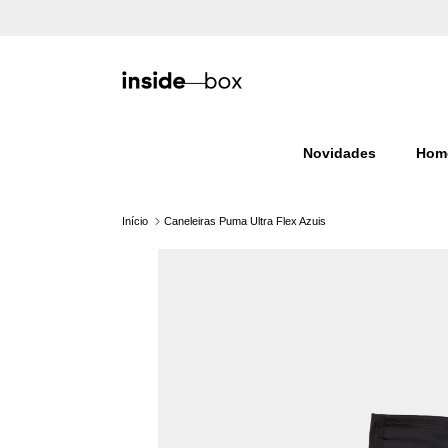
Ir para o conteúdo
Novidades
Hom
Início
Caneleiras Puma Ultra Flex Azuis