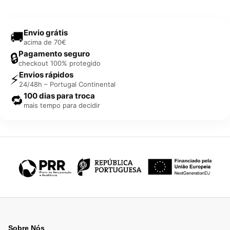
Envio grátis
🚚
acima de 70€
Pagamento seguro
🔒
checkout 100% protegido
Envios rápidos
⚡
24/48h – Portugal Continental
100 dias para troca
🔁
mais tempo para decidir
Sobre Nós