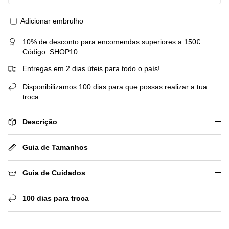
Adicionar embrulho
10% de desconto para encomendas superiores a 150€.
Código: SHOP10
Entregas em 2 dias úteis para todo o país!
Disponibilizamos 100 dias para que possas realizar a tua
troca
Descrição
Guia de Tamanhos
Guia de Cuidados
100 dias para troca