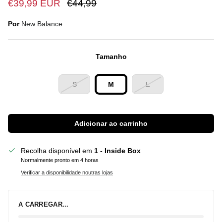
€39,99 EUR
€44,99
Por
New Balance
Tamanho
S
M
L
Adicionar ao carrinho
Recolha disponível em
1 - Inside Box
Normalmente pronto em 4 horas
Verificar a disponibilidade noutras lojas
A CARREGAR...