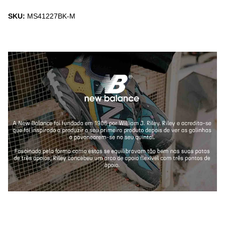
SKU:
MS41227BK-M