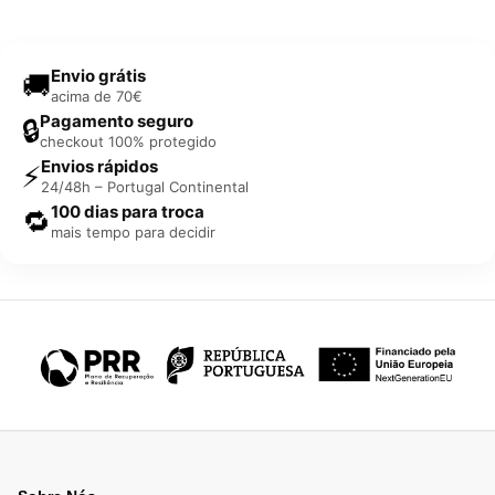
Envio grátis
🚚
acima de 70€
Pagamento seguro
🔒
checkout 100% protegido
Envios rápidos
⚡
24/48h – Portugal Continental
100 dias para troca
🔁
mais tempo para decidir