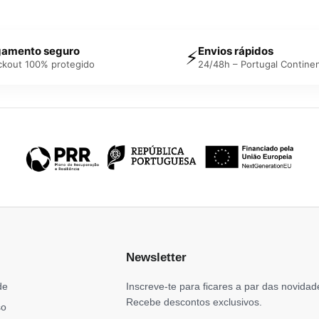
amento seguro
Envios rápidos
⚡
ckout 100% protegido
24/48h – Portugal Continen
Newsletter
de
Inscreve-te para ficares a par das novidad
Recebe descontos exclusivos.
so