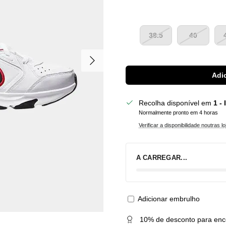
38.5
40
Seguinte
Adic
Recolha disponível em
1 -
Normalmente pronto em 4 horas
Verificar a disponibilidade noutras lo
A CARREGAR...
Adicionar embrulho
10% de desconto para enc