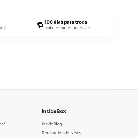
100 dias para troca
🔁
tal
mais tempo para decidir
InsideBox
es!
InsideBlog
Registo Inside News